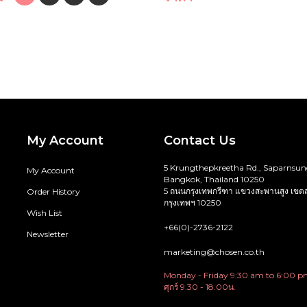
My Account
Contact Us
5 Krungthepkreetha Rd., Saparnsun
My Account
Bangkok, Thailand 10250
5 ถนนกรุงเทพกรีฑา แขวงสะพานสูง เขต
Order History
กรุงเทพฯ 10250
Wish List
+66(0)-2736-2122
Newsletter
marketing@chosen.co.th
Monday - Friday 9:30 am to 6:00 pm 
ศุกร์ 9.30 - 18.00น.