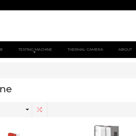
NE
TESTING MACHINE
THERMAL CAMERA
ABOUT
ine